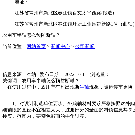
地址：
江苏省常州市新北区春江镇百丈太平西路(锻造)
江苏省常州市新北区春江镇圩塘工业园建新路1号（曲轴
农用车半轴怎么预防断轴？
当前位置：
网站首页
>
新闻中心
>
公司新闻
信息来源：本站 | 发布日期： 2022-10-11 | 浏览量：
关键词：农用车半轴怎么预防断轴？
在使用过程中，农用车有时出现断
半轴
现象，被迫停车更换
1、对设计制造单位要求。外购轴材料要求严格按照对外购材
细轴段的直径不宜相差太大，过渡部分的全面的村镇信息共享
接应力范围内，要避免截面的尖角过渡。