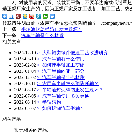
2、对使用者的要求。装载要平衡，不要单边偏载或过重超载
选正规厂家生产的，因为正规厂家及加工设备、加工工艺、热
转载请注明出处（农用车半轴怎么预防断轴？：
/companynews/
上一条：
半轴油封怎样防止发生毁坏？
下一条：
汽车半轴是什么材质
相关文章
2025-12-19
>
大型轴类锻件锻造工艺改进研究
2023-03-10
>
汽车半轴有什么作用
2023-02-02
>
如何使半轴加工变硬
2023-01-04
>
汽车半轴的哪一部分
2022-12-02
>
汽车半轴是什么材质
2022-10-11
>
农用车半轴怎么预防断轴？
2022-08-17
>
半轴油封怎样防止发生毁坏？
2022-07-05
>
汽车半轴使用多久更换
2022-06-14
>
半轴结构
2022-05-07
>
如何拆卸汽车半轴？
相关产品
暂无相关的产品...