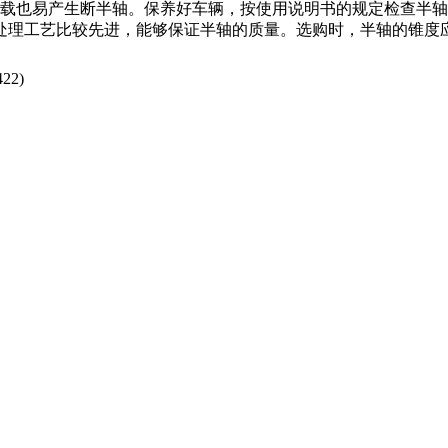
也易产生断半轴。保养好车辆，按使用说明书的规定检查半轴
处理工艺比较先进，能够保证半轴的质量。选购时，半轴的锥度
422
)