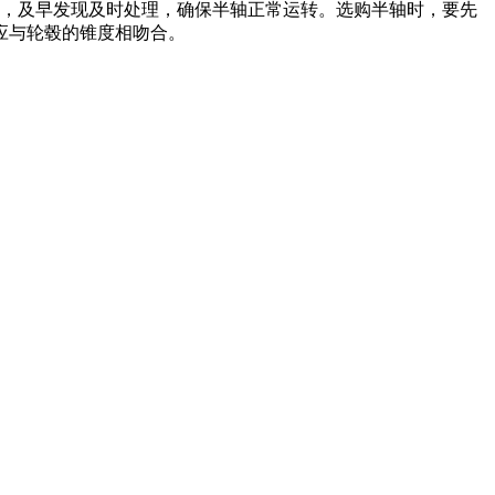
，及早发现及时处理，确保半轴正常运转。选购半轴时，要先
应与轮毂的锥度相吻合。