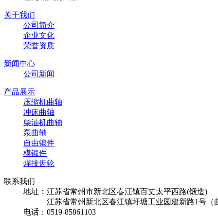
关于我们
公司简介
企业文化
荣誉资质
新闻中心
公司新闻
产品展示
压缩机曲轴
冲床曲轴
柴油机曲轴
泵曲轴
自由锻件
模锻件
焊接齿轮
联系我们
地址：江苏省常州市新北区春江镇百丈太平西路(锻造)
江苏省常州新北区春江镇圩塘工业园建新路1号（
电话：0519-85861103