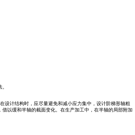
法。
在设计结构时，应尽量避免和减小应力集中，设计阶梯形轴粗
，借以缓和半轴的截面变化。在生产加工中，在半轴的局部附加