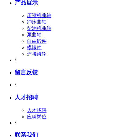
产品展示
压缩机曲轴
冲床曲轴
柴油机曲轴
泵曲轴
自由锻件
模锻件
焊接齿轮
/
留言反馈
/
人才招聘
人才招聘
应聘岗位
/
联系我们