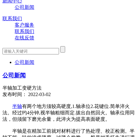
新闻中心
公司新闻
联系我们
客户服务
联系我们
在线反馈
公司新闻
公司新闻
半轴加工变硬方法
发布时间： 2022-03-02
半轴
有两个地方须较高硬度,1.轴承位2.花键位.简单淬火
法。经过约4分钟,视半轴粗细而定.拔出自然回火。轴承位用同
法，但须留下磨光余量，此淬火为提高表面硬度。
半轴是在精加工前就对材料进行了热处理、校正检测。半