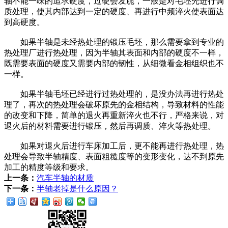
轴不能一味的追求硬度，过硬会发脆，一般是对毛坯先进行调
质处理，使其内部达到一定的硬度、再进行中频淬火使表面达
到高硬度。
如果半轴是未经热处理的锻压毛坯，那么需要拿到专业的
热处理厂进行热处理，因为半轴其表面和内部的硬度不一样，
既需要表面的硬度又需要内部的韧性，从细微看金相组织也不
一样。
如果半轴毛坯已经进行过热处理的，是没办法再进行热处
理了，再次的热处理会破坏原先的金相结构，导致材料的性能
的改变和下降，简单的退火再重新淬火也不行，严格来说，对
退火后的材料需要进行锻压，然后再调质、淬火等热处理。
如果对退火后进行车床加工后，更不能再进行热处理，热
处理会导致半轴精度、表面粗糙度等的变形变化，达不到原先
加工的精度等级和要求。
上一条：
汽车半轴的材质
下一条：
半轴老掉是什么原因？