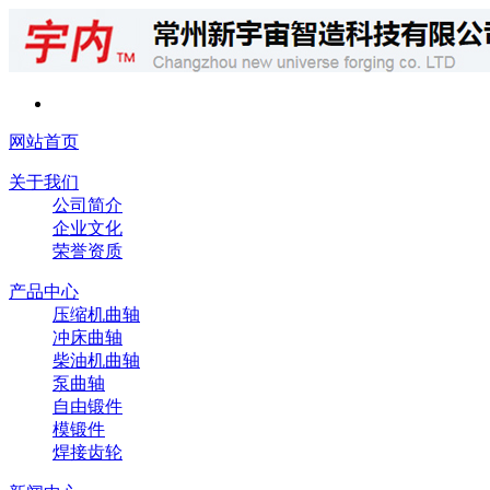
网站首页
关于我们
公司简介
企业文化
荣誉资质
产品中心
压缩机曲轴
冲床曲轴
柴油机曲轴
泵曲轴
自由锻件
模锻件
焊接齿轮