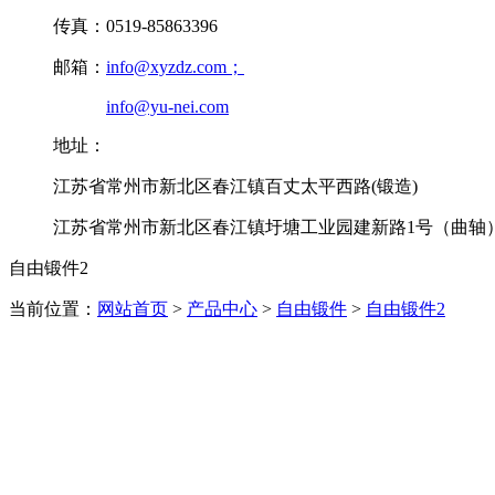
传真：0519-85863396
邮箱：
info@xyzdz.com；
info@yu-nei.com
地址：
江苏省常州市新北区春江镇百丈太平西路(锻造)
江苏省常州市新北区春江镇圩塘工业园建新路1号（曲轴
自由锻件2
当前位置：
网站首页
>
产品中心
>
自由锻件
>
自由锻件2