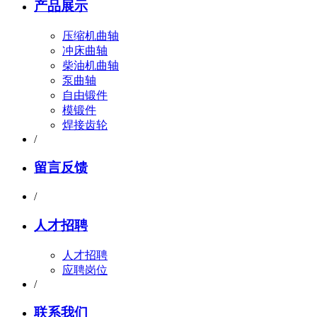
产品展示
压缩机曲轴
冲床曲轴
柴油机曲轴
泵曲轴
自由锻件
模锻件
焊接齿轮
/
留言反馈
/
人才招聘
人才招聘
应聘岗位
/
联系我们